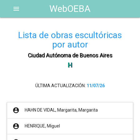
WebOEBA
menu
Lista de obras escultóricas
por autor
Ciudad Autónoma de Buenos Aires
H
ÚLTIMA ACTUALIZACIÓN:
11/07/26
account_circle
HAHN DE VIDAL, Margarita, Margarita
account_circle
HENRIQUE, Miguel