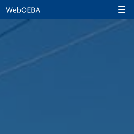
☰
WebOEBA