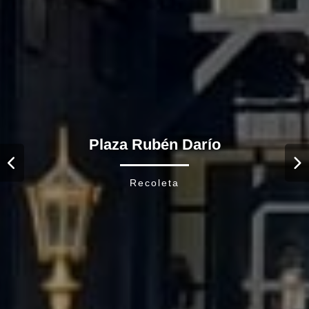
Plaza Rubén Darío
Plaza Rubén Darío
Recoleta
Recoleta