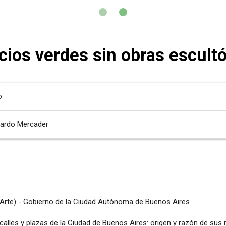
cios verdes sin obras escultó
o
uardo Mercader
rte) - Gobierno de la Ciudad Autónoma de Buenos Aires
, calles y plazas de la Ciudad de Buenos Aires: origen y razón de sus