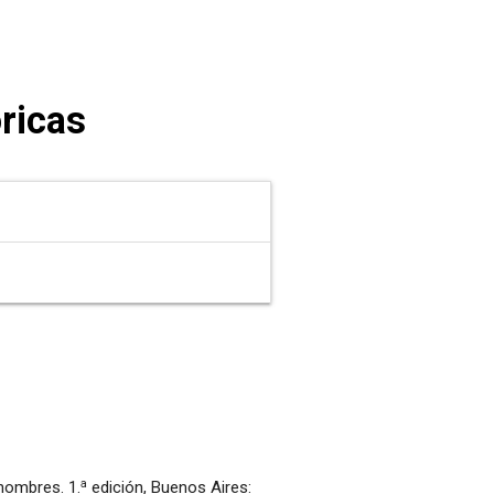
ricas
a
 nombres. 1.
edición, Buenos Aires: