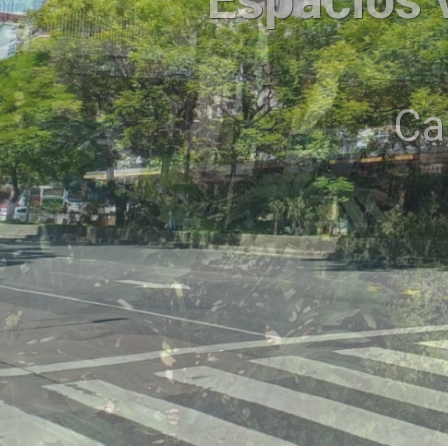
Espacios 
Cantero C