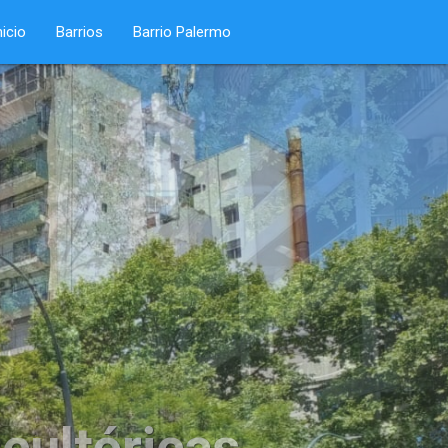
nicio
Barrios
Barrio Palermo