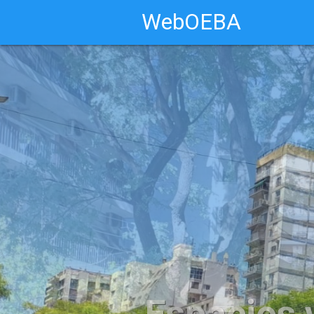
WebOEBA