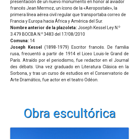
presentación de un nuevo monumento en honor al aviador
francés Jean Mermoz, un ícono de la «Aeropostale», la
primera línea aérea civil regular que transportaba correo de
Francia y Europa hacia África y América del Sur.
o
Nombre anterior de la plazoleta:
Joseph Kessel Ley N.
o
3.479 BOCBA N.
3483 del 17/08/2010
Comuna:
14
Joseph Kessel
(1898-1979) Escritor francés. De familia
rusa, frecuentó a partir de 1914 el Liceo Louis-le Grand de
París. Atraído por el periodismo, fue redactor en el Journal
des débats. Una vez graduado en Literatura Clásica en la
Sorbona, y tras un curso de estudios en el Conservatorio de
Arte Dramático, fue actor en el teatro Odéon.
Obra escultórica