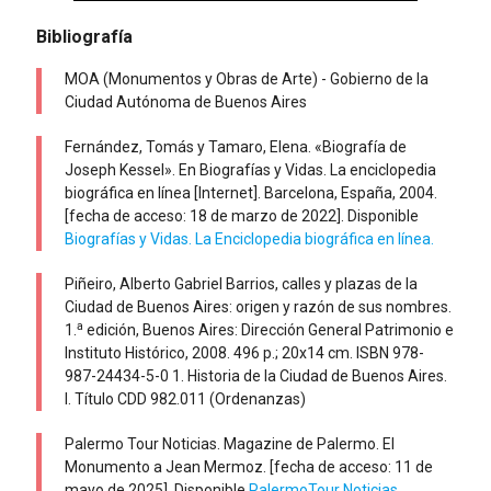
Bibliografía
MOA (Monumentos y Obras de Arte) - Gobierno de la
Ciudad Autónoma de Buenos Aires
Fernández, Tomás y Tamaro, Elena. «Biografía de
Joseph Kessel». En Biografías y Vidas. La enciclopedia
biográfica en línea [Internet]. Barcelona, España, 2004.
[fecha de acceso: 18 de marzo de 2022]. Disponible
Biografías y Vidas. La Enciclopedia biográfica en línea.
Piñeiro, Alberto Gabriel Barrios, calles y plazas de la
Ciudad de Buenos Aires: origen y razón de sus nombres.
a
1.
edición, Buenos Aires: Dirección General Patrimonio e
Instituto Histórico, 2008. 496 p.; 20x14 cm. ISBN 978-
987-24434-5-0 1. Historia de la Ciudad de Buenos Aires.
I. Título CDD 982.011 (Ordenanzas)
Palermo Tour Noticias. Magazine de Palermo. El
Monumento a Jean Mermoz. [fecha de acceso: 11 de
mayo de 2025]. Disponible
PalermoTour Noticias