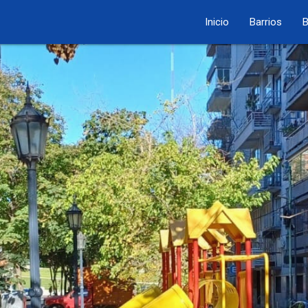
Inicio
Barrios
B
Central Tte. Cnel Don 