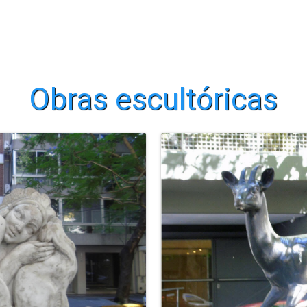
Obras escultóricas