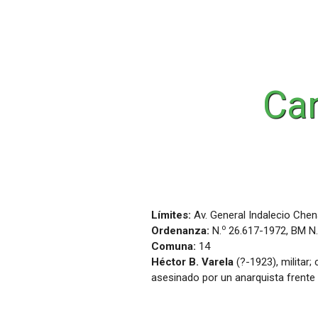
Can
Límites:
Av. General Indalecio Chen
o
Ordenanza:
N.
26.617-1972, BM N.
Comuna:
14
Héctor B. Varela
(?-1923), militar
asesinado por un anarquista frente 