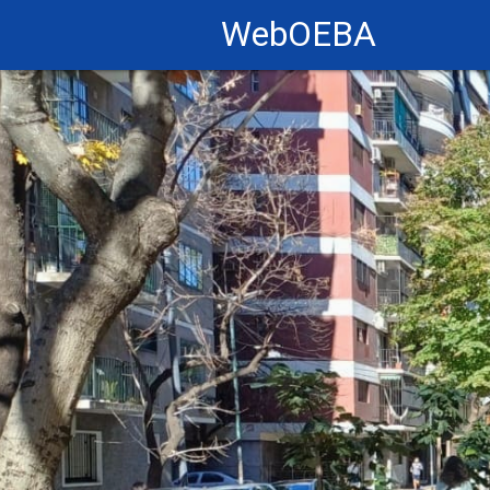
WebOEBA
Cantero 