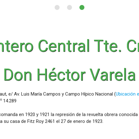
tero Central Tte. C
Don Héctor Varela
aut, e/ Av. Luis María Campos y Campo Hípico Nacional (
Ubicación e
o
14.289
; comanda en 1920 y 1921 la represión de la revuelta obrera conocida
a su casa de Fitz Roy 2461 el 27 de enero de 1923.