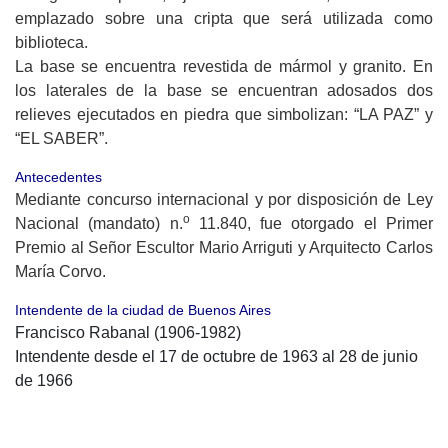
emplazado sobre una cripta que será utilizada como
biblioteca.
La base se encuentra revestida de mármol y granito. En
los laterales de la base se encuentran adosados dos
relieves ejecutados en piedra que simbolizan: “LA PAZ” y
“EL SABER”.
Antecedentes
Mediante concurso internacional y por disposición de Ley
o
Nacional (mandato) n.
11.840, fue otorgado el Primer
Premio al Señor Escultor Mario Arriguti y Arquitecto Carlos
María Corvo.
Intendente de la ciudad de Buenos Aires
Francisco Rabanal (1906-1982)
Intendente desde el 17 de octubre de 1963 al 28 de junio
de 1966
Presidente de la Nación Argentina
Arturo Illia (1900-1983)