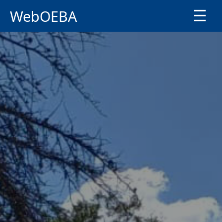
WebOEBA
☰