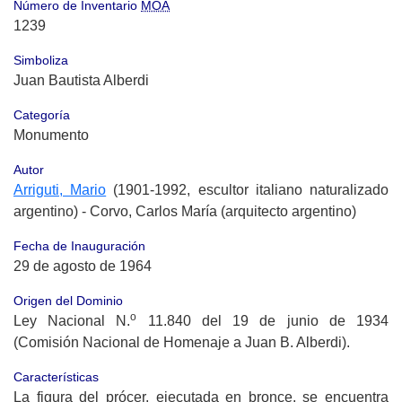
Número de Inventario
MOA
1239
Simboliza
Juan Bautista Alberdi
Categoría
Monumento
Autor
Arriguti, Mario
(1901-1992, escultor italiano naturalizado
argentino) - Corvo, Carlos María (arquitecto argentino)
Fecha de Inauguración
29 de agosto de 1964
Origen del Dominio
o
Ley Nacional N.
11.840 del 19 de junio de 1934
(Comisión Nacional de Homenaje a Juan B. Alberdi).
Características
La figura del prócer, ejecutada en bronce, se encuentra