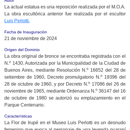
Autor
La actual estatua es una reposición realizada por el M.O.A.
La obra escultórica anterior fue realizada por el escultor
Luis Perlotti.
Fecha de Inauguración
21 de noviembre de 2024
Origen del Dominio
La obra original de bronce se encontraba registrada con el
o
N.
1430. Autorizada por la Municipalidad de la Ciudad de
o
Buenos Aires, mediante Resolución N.
16652 del 28 de
o
setiembre de 1960, Decreto promulgatorio N.
19396 del
o
28 de octubre de 1960, y por Decreto N.
17086 del 26 de
o
noviembre de 1965, mediante Ordenanza N.
36147 del 16
de octubre de 1980 se autorizó su emplazamiento en el
Parque Centenario.
Características
La Flor de Irupé en el Museo Luis Perlotti es un desnudo
femenino que evoca al personaje de una leyenda guaraní